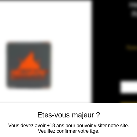
He
R
Pyrex
Etes-vous majeur ?
Vous devez avoir +18 ans pour pouvoir visiter notre site.
Veuillez confirmer votre âge.