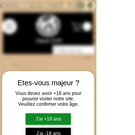
CONTACTEZ-NOUS
BLOG
CARTE
Depuis 2014
Etes-vous majeur ?
Vous devez avoir +18 ans pour
pouvoir visiter notre site.
Veuillez confirmer votre âge.
J'ai +18 ans
J'ai -18 ans