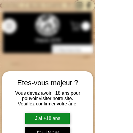
CONTACTEZ-NOUS
BLOG
CARTE
Depuis 2014
Etes-vous majeur ?
Vous devez avoir +18 ans pour
pouvoir visiter notre site.
Veuillez confirmer votre âge.
J'ai +18 ans
J'ai -18 ans