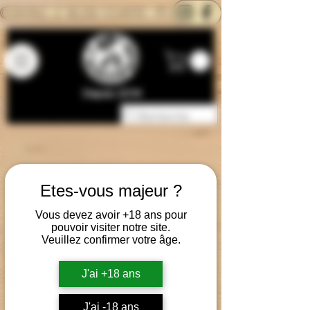
CONTACTEZ-NOUS
BLOG
CARTE
Depuis 2014
Etes-vous majeur ?
Vous devez avoir +18 ans pour
pouvoir visiter notre site.
Veuillez confirmer votre âge.
J'ai +18 ans
J'ai -18 ans