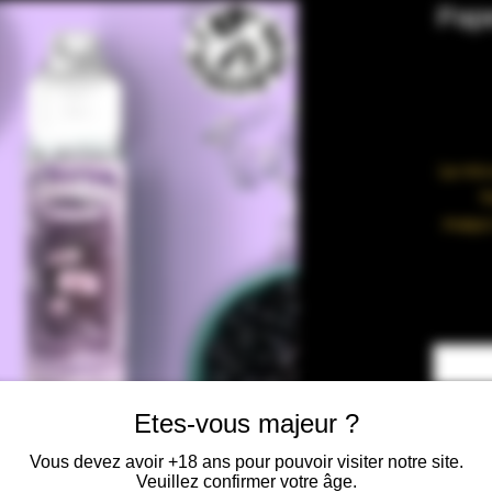
Pape
Le mix
f
maqui
Con
• Fa
Etes-vous majeur ?
Vous devez avoir +18 ans pour pouvoir visiter notre site.
Veuillez confirmer votre âge.