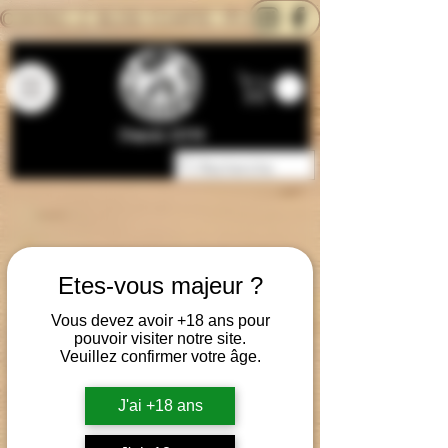
CONTACTEZ-NOUS
BLOG
CARTE
Depuis 2014
Etes-vous majeur ?
Vous devez avoir +18 ans pour
pouvoir visiter notre site.
Veuillez confirmer votre âge.
J'ai +18 ans