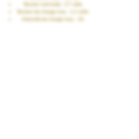
Tension nominale : 3.7 volts
Tension de charge max. : 4.2 volts
Intensité de charge max. : 2A
Intensité de décharge max. : 20A en
continu