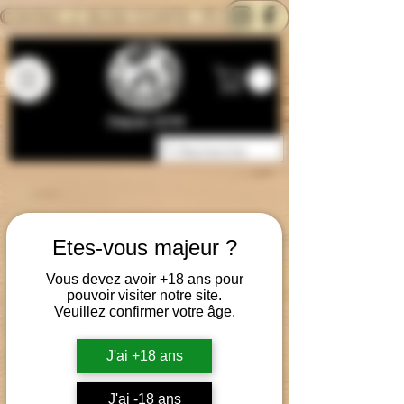
CONTACTEZ-NOUS
BLOG
CARTE
Depuis 2014
Etes-vous majeur ?
Vous devez avoir +18 ans pour
pouvoir visiter notre site.
Veuillez confirmer votre âge.
J'ai +18 ans
J'ai -18 ans