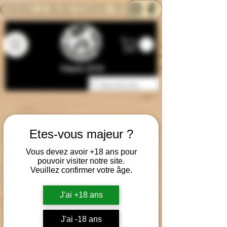
CONTACTEZ-NOUS
BLOG
CARTE
Depuis 2014
Etes-vous majeur ?
Vous devez avoir +18 ans pour
pouvoir visiter notre site.
Veuillez confirmer votre âge.
J'ai +18 ans
J'ai -18 ans