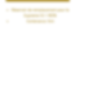
Réservoir de remplacement pour le
Supreme V2.1 RDTA
Contenance: 5ml