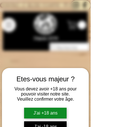
CONTACTEZ-NOUS
BLOG
CARTE
Depuis 2014
Etes-vous majeur ?
Vous devez avoir +18 ans pour
pouvoir visiter notre site.
Veuillez confirmer votre âge.
J'ai +18 ans
J'ai -18 ans