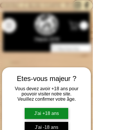
CONTACTEZ-NOUS
BLOG
CARTE
Depuis 2014
Etes-vous majeur ?
Vous devez avoir +18 ans pour
pouvoir visiter notre site.
Veuillez confirmer votre âge.
J'ai +18 ans
J'ai -18 ans