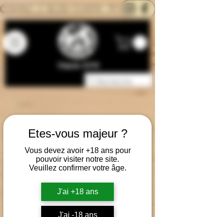
CONTACTEZ-NOUS
BLOG
CARTE
Depuis 2014
Etes-vous majeur ?
Vous devez avoir +18 ans pour
pouvoir visiter notre site.
Veuillez confirmer votre âge.
J'ai +18 ans
J'ai -18 ans