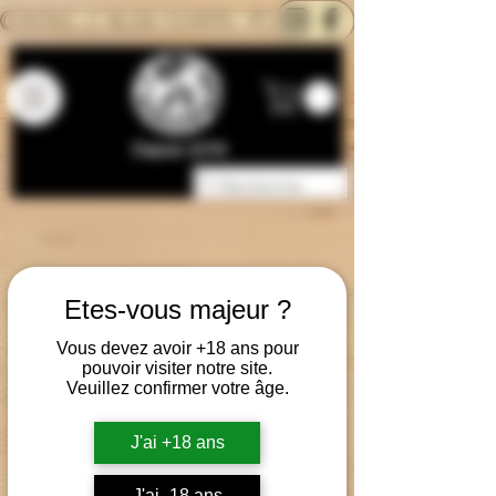
CONTACTEZ-NOUS
BLOG
CARTE
Depuis 2014
Etes-vous majeur ?
Vous devez avoir +18 ans pour
pouvoir visiter notre site.
Veuillez confirmer votre âge.
J'ai +18 ans
J'ai -18 ans