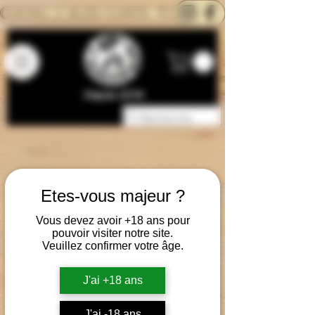
CONTACTEZ-NOUS
BLOG
CARTE
Depuis 2014
Etes-vous majeur ?
Vous devez avoir +18 ans pour
pouvoir visiter notre site.
Veuillez confirmer votre âge.
J'ai +18 ans
J'ai -18 ans