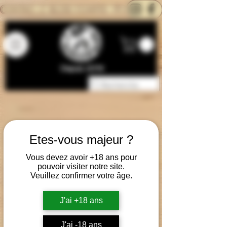
CONTACTEZ-NOUS
BLOG
CARTE
Depuis 2014
Etes-vous majeur ?
Vous devez avoir +18 ans pour
pouvoir visiter notre site.
Veuillez confirmer votre âge.
J'ai +18 ans
J'ai -18 ans