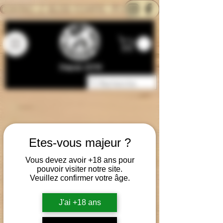
CONTACTEZ-NOUS
BLOG
CARTE
Depuis 2014
Etes-vous majeur ?
Vous devez avoir +18 ans pour
pouvoir visiter notre site.
Veuillez confirmer votre âge.
J'ai +18 ans