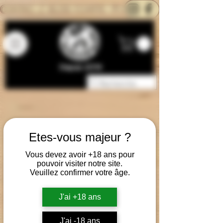
CONTACTEZ-NOUS
BLOG
CARTE
Depuis 2014
Etes-vous majeur ?
Vous devez avoir +18 ans pour
pouvoir visiter notre site.
Veuillez confirmer votre âge.
J'ai +18 ans
J'ai -18 ans