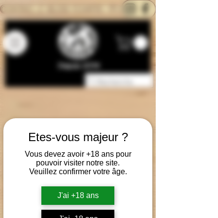
CONTACTEZ-NOUS
BLOG
CARTE
Depuis 2014
Etes-vous majeur ?
Vous devez avoir +18 ans pour
pouvoir visiter notre site.
Veuillez confirmer votre âge.
J'ai +18 ans