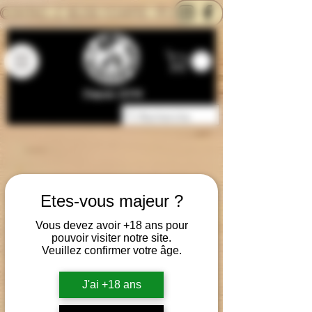
CONTACTEZ-NOUS
BLOG
CARTE
Depuis 2014
Etes-vous majeur ?
Vous devez avoir +18 ans pour
pouvoir visiter notre site.
Veuillez confirmer votre âge.
J'ai +18 ans