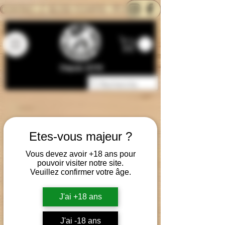
CONTACTEZ-NOUS
BLOG
CARTE
Depuis 2014
Etes-vous majeur ?
Vous devez avoir +18 ans pour
pouvoir visiter notre site.
Veuillez confirmer votre âge.
J'ai +18 ans
J'ai -18 ans