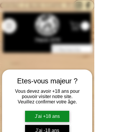
CONTACTEZ-NOUS
BLOG
CARTE
Depuis 2014
Etes-vous majeur ?
Vous devez avoir +18 ans pour
pouvoir visiter notre site.
Veuillez confirmer votre âge.
J'ai +18 ans
J'ai -18 ans