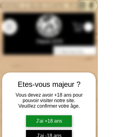
CONTACTEZ-NOUS
BLOG
CARTE
Depuis 2014
Etes-vous majeur ?
Vous devez avoir +18 ans pour
pouvoir visiter notre site.
Veuillez confirmer votre âge.
J'ai +18 ans
J'ai -18 ans