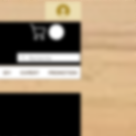
DIY
EXPERT
PROMOTION