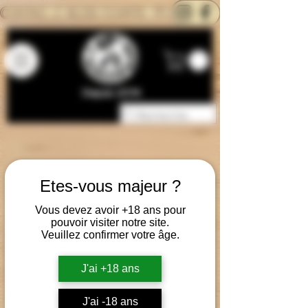
CONTACTEZ-NOUS
BLOG
CARTE
Depuis 2014
Etes-vous majeur ?
Vous devez avoir +18 ans pour
pouvoir visiter notre site.
Veuillez confirmer votre âge.
J'ai +18 ans
J'ai -18 ans