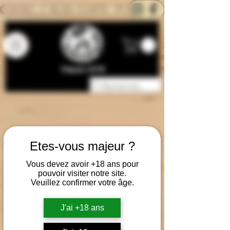
CONTACTEZ-NOUS
BLOG
CARTE
Depuis 2014
Etes-vous majeur ?
Vous devez avoir +18 ans pour
pouvoir visiter notre site.
Veuillez confirmer votre âge.
J'ai +18 ans