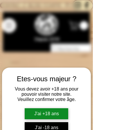
CONTACTEZ-NOUS
BLOG
CARTE
Depuis 2014
Etes-vous majeur ?
Vous devez avoir +18 ans pour
pouvoir visiter notre site.
Veuillez confirmer votre âge.
J'ai +18 ans
J'ai -18 ans