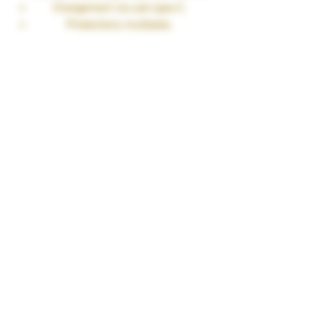
Chargement via usb type-C.
Protections multiples.
Fonction de réactivation des
batteries avec 0V