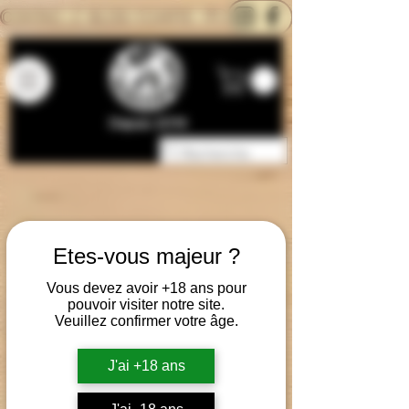
CONTACTEZ-NOUS
BLOG
CARTE
Depuis 2014
Etes-vous majeur ?
Vous devez avoir +18 ans pour
pouvoir visiter notre site.
Veuillez confirmer votre âge.
J'ai +18 ans