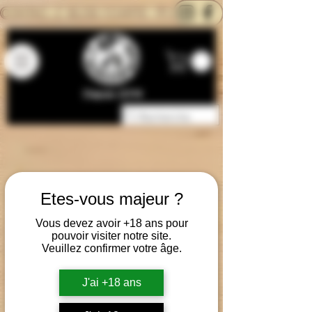
CONTACTEZ-NOUS
BLOG
CARTE
Depuis 2014
Etes-vous majeur ?
Vous devez avoir +18 ans pour
pouvoir visiter notre site.
Veuillez confirmer votre âge.
J'ai +18 ans