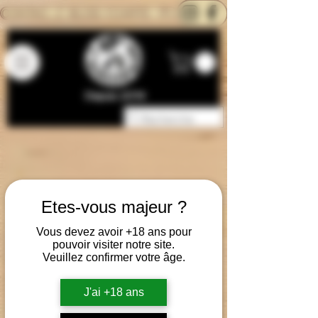
CONTACTEZ-NOUS
BLOG
CARTE
Depuis 2014
Etes-vous majeur ?
Vous devez avoir +18 ans pour
pouvoir visiter notre site.
Veuillez confirmer votre âge.
J'ai +18 ans