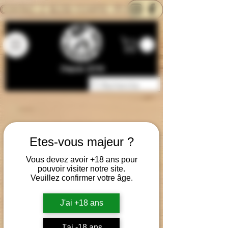
CONTACTEZ-NOUS
BLOG
CARTE
Depuis 2014
Etes-vous majeur ?
Vous devez avoir +18 ans pour
pouvoir visiter notre site.
Veuillez confirmer votre âge.
J'ai +18 ans
J'ai -18 ans