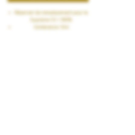
Réservoir de remplacement pour le
Supreme V2.1 RDTA
Contenance: 5ml