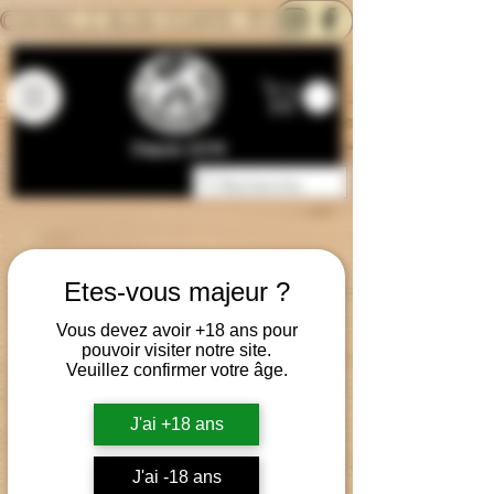
CONTACTEZ-NOUS
BLOG
CARTE
Depuis 2014
Etes-vous majeur ?
Vous devez avoir +18 ans pour
pouvoir visiter notre site.
Veuillez confirmer votre âge.
J'ai +18 ans
J'ai -18 ans