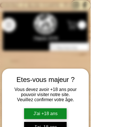
CONTACTEZ-NOUS
BLOG
CARTE
Depuis 2014
Etes-vous majeur ?
Vous devez avoir +18 ans pour
pouvoir visiter notre site.
Veuillez confirmer votre âge.
J'ai +18 ans