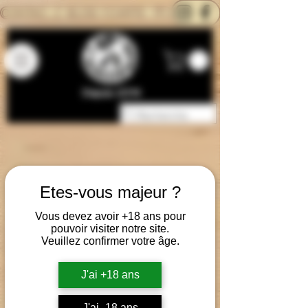
CONTACTEZ-NOUS
BLOG
CARTE
Depuis 2014
Etes-vous majeur ?
Vous devez avoir +18 ans pour
pouvoir visiter notre site.
Veuillez confirmer votre âge.
J'ai +18 ans
J'ai -18 ans