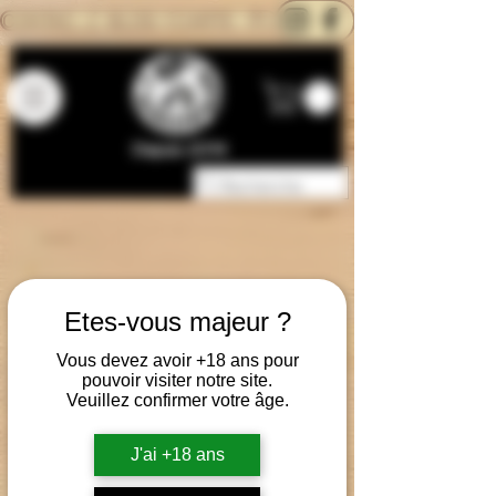
CONTACTEZ-NOUS
BLOG
CARTE
Depuis 2014
Etes-vous majeur ?
Vous devez avoir +18 ans pour
pouvoir visiter notre site.
Veuillez confirmer votre âge.
J'ai +18 ans