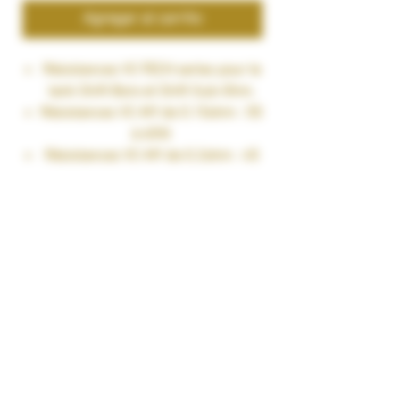
Agregar al carrito
Résistances VC-TECH series pour le
tank Shift Boro et Shift Sub-Ohm.
Résistances VC-MY de 0.15ohm : 55
à 65W.
Résistances VC-MY de 0.2ohm : 45
à 55W.
Résistances VC-MY de 0.4ohm : 35
à 45W.
Résistances VC-MY de 0.8ohm : 10
à 20W.
Vendu par pack de 4pcs.