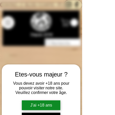
CONTACTEZ-NOUS
BLOG
CARTE
Depuis 2014
Etes-vous majeur ?
Vous devez avoir +18 ans pour
pouvoir visiter notre site.
Veuillez confirmer votre âge.
J'ai +18 ans