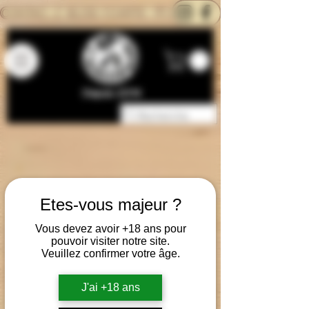
CONTACTEZ-NOUS
BLOG
CARTE
Depuis 2014
Etes-vous majeur ?
Vous devez avoir +18 ans pour
pouvoir visiter notre site.
Veuillez confirmer votre âge.
J'ai +18 ans