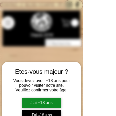
CONTACTEZ-NOUS
BLOG
CARTE
Depuis 2014
Etes-vous majeur ?
Vous devez avoir +18 ans pour
pouvoir visiter notre site.
Veuillez confirmer votre âge.
J'ai +18 ans
J'ai -18 ans