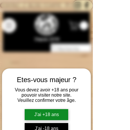
CONTACTEZ-NOUS
BLOG
CARTE
Depuis 2014
Etes-vous majeur ?
Vous devez avoir +18 ans pour
pouvoir visiter notre site.
Veuillez confirmer votre âge.
J'ai +18 ans
J'ai -18 ans