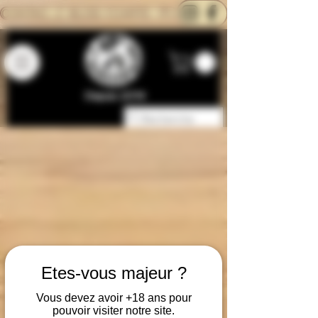
CONTACTEZ-NOUS
BLOG
CARTE
Depuis 2014
L'électro'klop Etauliers (33820)
Etes-vous majeur ?
Vous devez avoir +18 ans pour
pouvoir visiter notre site.