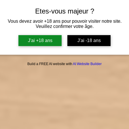
Etes-vous majeur ?
Vous devez avoir +18 ans pour pouvoir visiter notre site.
Veuillez confirmer votre âge.
J'ai +18 ans
J'ai -18 ans
Build a FREE AI website with
AI Website Builder