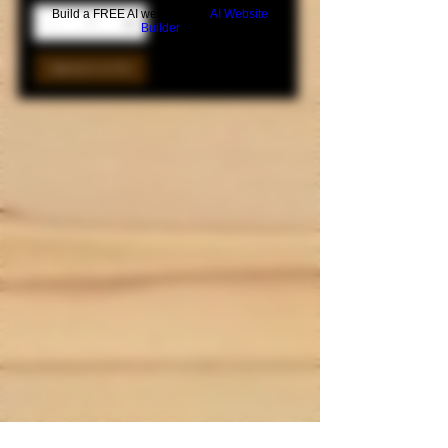
Build a FREE AI website with
AI Website
Builder
Aggiungi al carrello