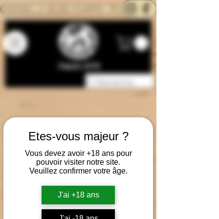
CONTACTEZ-NOUS
BLOG
CARTE
Depuis 2014
Etes-vous majeur ?
Vous devez avoir +18 ans pour
pouvoir visiter notre site.
Veuillez confirmer votre âge.
J'ai +18 ans
J'ai -18 ans