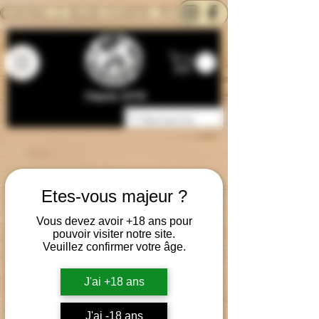
CONTACTEZ-NOUS
BLOG
CARTE
Depuis 2014
Etes-vous majeur ?
Vous devez avoir +18 ans pour
pouvoir visiter notre site.
Veuillez confirmer votre âge.
J'ai +18 ans
J'ai -18 ans