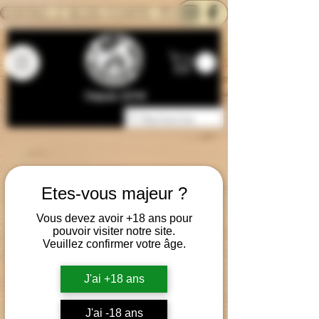
CONTACTEZ-NOUS
BLOG
CARTE
Depuis 2014
Etes-vous majeur ?
Vous devez avoir +18 ans pour
pouvoir visiter notre site.
Veuillez confirmer votre âge.
J'ai +18 ans
J'ai -18 ans