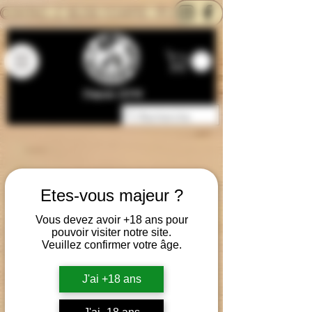
CONTACTEZ-NOUS
BLOG
CARTE
Depuis 2014
Etes-vous majeur ?
Vous devez avoir +18 ans pour
pouvoir visiter notre site.
Veuillez confirmer votre âge.
J'ai +18 ans