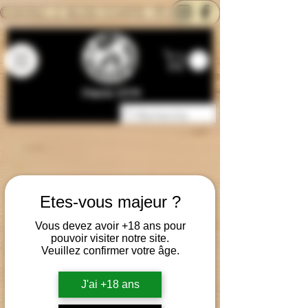
CONTACTEZ-NOUS
BLOG
CARTE
Depuis 2014
Etes-vous majeur ?
Vous devez avoir +18 ans pour
pouvoir visiter notre site.
Veuillez confirmer votre âge.
J'ai +18 ans