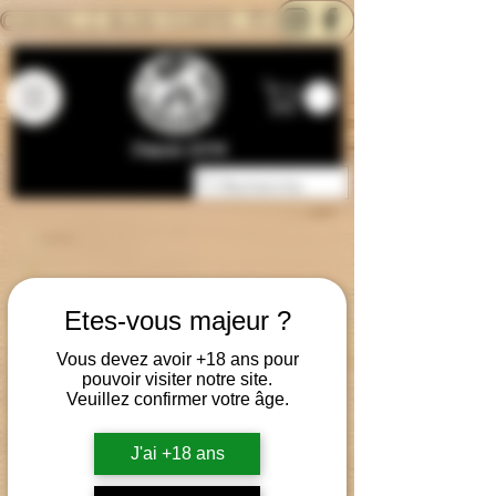
CONTACTEZ-NOUS
BLOG
CARTE
Depuis 2014
Etes-vous majeur ?
Vous devez avoir +18 ans pour
pouvoir visiter notre site.
Veuillez confirmer votre âge.
J'ai +18 ans