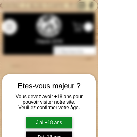
CONTACTEZ-NOUS
BLOG
CARTE
Depuis 2014
Etes-vous majeur ?
Vous devez avoir +18 ans pour
pouvoir visiter notre site.
Veuillez confirmer votre âge.
J'ai +18 ans