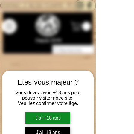
CONTACTEZ-NOUS
BLOG
CARTE
Depuis 2014
Etes-vous majeur ?
Vous devez avoir +18 ans pour
pouvoir visiter notre site.
Veuillez confirmer votre âge.
J'ai +18 ans
J'ai -18 ans