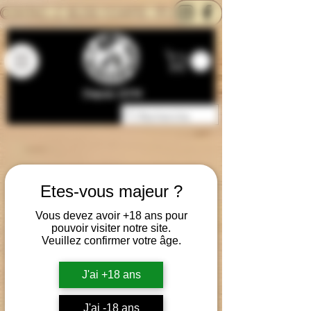
CONTACTEZ-NOUS
BLOG
CARTE
Depuis 2014
Etes-vous majeur ?
Vous devez avoir +18 ans pour
pouvoir visiter notre site.
Veuillez confirmer votre âge.
J'ai +18 ans
J'ai -18 ans