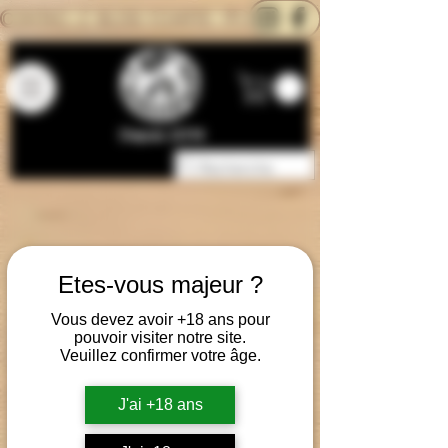
CONTACTEZ-NOUS
BLOG
CARTE
Depuis 2014
Etes-vous majeur ?
Vous devez avoir +18 ans pour
pouvoir visiter notre site.
Veuillez confirmer votre âge.
J'ai +18 ans